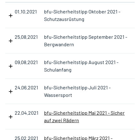
01.10.2021
bfu-Sicherheitstipp Oktober 2021 -
Schutzausrüstung
25.08.2021
bfu-Sicherheitstipp September 2021 -
Bergwandern
09.08.2021
bfu-Sicherheitstipp August 2021 -
Schulanfang
24.06.2021
bfu-Sicherheitstipp Juli 2021 -
Wassersport
22.04.2021
bfu-Sicherheitstipp Mai 2021 - Sicher
auf zwei Rädern
25.02.2021
bfu-Sicherheitstipp März 2021 -