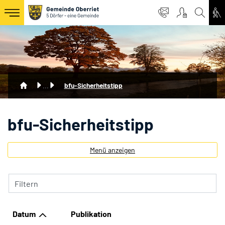
Oberriet Logo
zur Startseite
Direkt zur Hauptnavigation
Direkt zum Inhalt
Direkt zur Suche
Direkt zum Stichwortverzeichnis
(ausgewählt)
bfu-Sicherheitstipp
bfu-Sicherheitstipp
Menü anzeigen
Filtern
Datum
Publikation