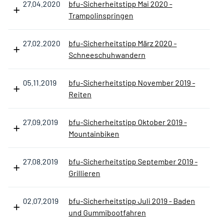
27.04.2020
bfu-Sicherheitstipp Mai 2020 -
Trampolinspringen
27.02.2020
bfu-Sicherheitstipp März 2020 -
Schneeschuhwandern
05.11.2019
bfu-Sicherheitstipp November 2019 -
Reiten
27.09.2019
bfu-Sicherheitstipp Oktober 2019 -
Mountainbiken
27.08.2019
bfu-Sicherheitstipp September 2019 -
Grillieren
02.07.2019
bfu-Sicherheitstipp Juli 2019 - Baden
und Gummibootfahren