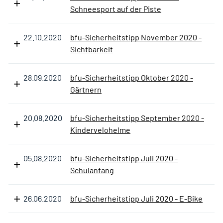
Schneesport auf der Piste
22.10.2020
bfu-Sicherheitstipp November 2020 -
Sichtbarkeit
28.09.2020
bfu-Sicherheitstipp Oktober 2020 -
Gärtnern
20.08.2020
bfu-Sicherheitstipp September 2020 -
Kindervelohelme
05.08.2020
bfu-Sicherheitstipp Juli 2020 -
Schulanfang
26.06.2020
bfu-Sicherheitstipp Juli 2020 - E-Bike