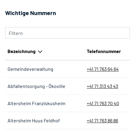
Wichtige Nummern
Filtern
Bezeichnung
Telefonnummer
Gemeindeverwaltung
+41 71 763 64 64
Abfallentsorgung - Ökoville
+41 71 313 43 43
Altersheim Franziskusheim
+41 71 763 70 40
Altersheim Huus Feldhof
+41 71 763 86 86