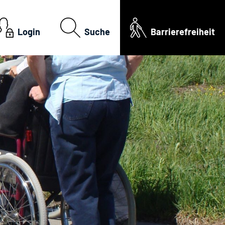
Login
Suche
Barrierefreiheit