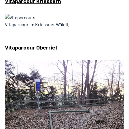
Vitaparcour Kriessern
Vitaparcour im Kriessner Wäldli.
Vitaparcour Oberriet