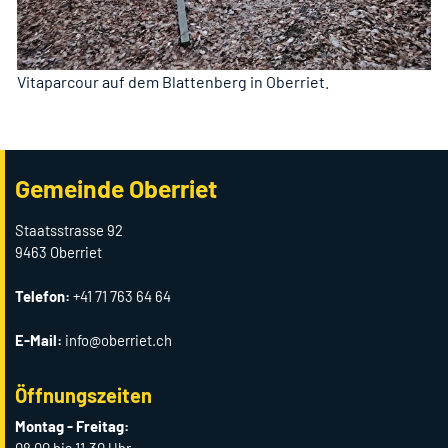
Vitaparcour auf dem Blattenberg in Oberriet.
Gemeinde Oberriet
Staatsstrasse 92
9463 Oberriet
Telefon:
+41 71 763 64 64
E-Mail:
info@oberriet.ch
Öffnungszeiten
Montag - Freitag: