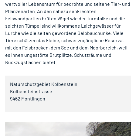
wertvoller Lebensraum für bedrohte und seltene Tier- und
Pflanzenarten. An den nahezu senkrechten
Felswandpartien brüten Vögel wie der Turmfalke und die
seichten Tümpel sind willkommene Laichgewässer für
Lurche wie die selten gewordene Gelbbauchunke. Viele
Tiere schätzen das kleine, schwer zugängliche Reservat
mit den Felsbrocken, dem See und dem Moorbereich, weil
es ihnen ungestörte Brutplätze, Schutzräume und
Rückzugsflächen bietet.
Naturschutzgebiet Kolbenstein
Kolbensteinstrasse
9462 Montlingen