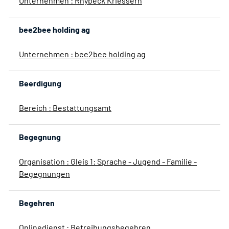
Unternehmen : Rhybeck Kriessern
bee2bee holding ag
Unternehmen : bee2bee holding ag
Beerdigung
Bereich : Bestattungsamt
Begegnung
Organisation : Gleis 1: Sprache - Jugend - Familie -
Begegnungen
Begehren
Onlinedienst : Betreibungsbegehren